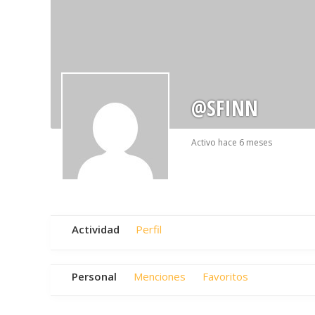
@SFINN
Activo hace 6 meses
Actividad
Perfil
Personal
Menciones
Favoritos