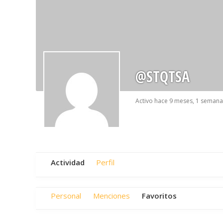
@STQTSA
Activo hace 9 meses, 1 semana
Actividad
Perfil
Personal
Menciones
Favoritos