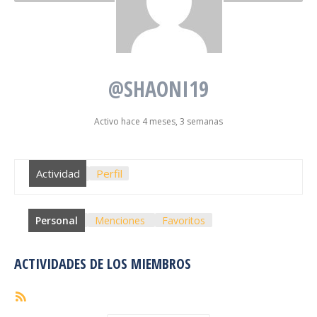
@SHAONI19
Activo hace 4 meses, 3 semanas
Actividad
Perfil
Personal
Menciones
Favoritos
ACTIVIDADES DE LOS MIEMBROS
Feed
RSS