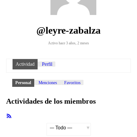
@leyre-zabalza
Activo hace 3 años, 2 meses
Actividad
Perfil
Personal
Menciones
Favoritos
Actividades de los miembros
Feed
RSS