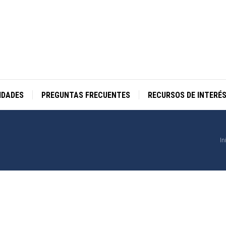
IDADES
PREGUNTAS FRECUENTES
RECURSOS DE INTERÉ
E
In