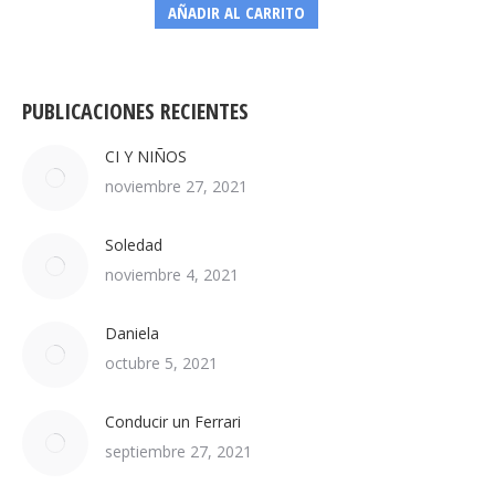
la
AÑADIR AL CARRITO
página
de
producto
PUBLICACIONES RECIENTES
CI Y NIÑOS
noviembre 27, 2021
Soledad
noviembre 4, 2021
Daniela
octubre 5, 2021
Conducir un Ferrari
septiembre 27, 2021