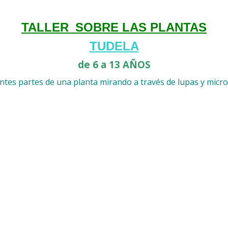
TALLER_SOBRE LAS PLANTAS
TUDELA
de 6 a 13 AÑOS
erentes partes de una planta mirando a través de lupas y micr