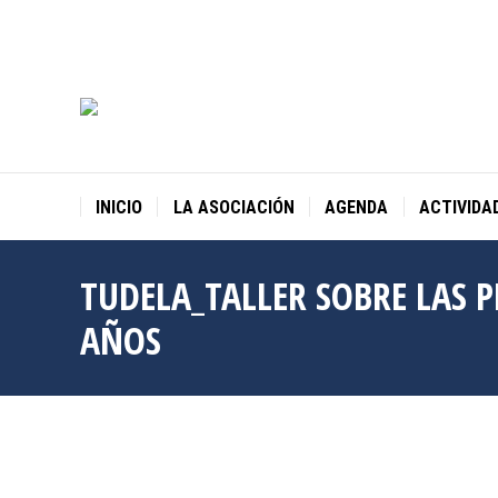
INICIO
LA ASOCIACIÓN
AGENDA
ACTIVIDA
TUDELA_TALLER SOBRE LAS P
AÑOS