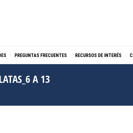
DES
PREGUNTAS FRECUENTES
RECURSOS DE INTERÉS
C
LATAS_6 A 13
Estás aquí: