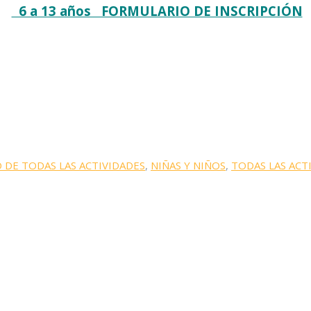
6 a 13 años FORMULARIO DE INSCRIPCIÓN
 DE TODAS LAS ACTIVIDADES
,
NIÑAS Y NIÑOS
,
TODAS LAS ACT