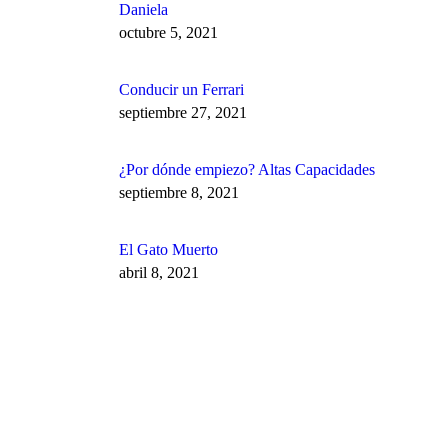
página
Daniela
de
octubre 5, 2021
producto
Conducir un Ferrari
septiembre 27, 2021
¿Por dónde empiezo? Altas Capacidades
septiembre 8, 2021
El Gato Muerto
abril 8, 2021