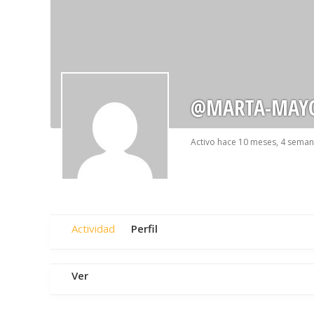
@MARTA-MAY
Activo hace 10 meses, 4 sema
Actividad
Perfil
Ver