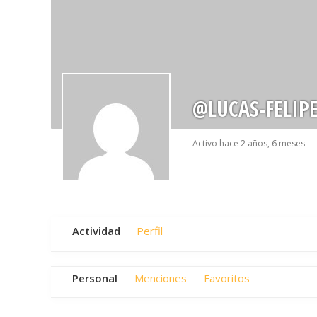
@LUCAS-FELIP
Activo hace 2 años, 6 meses
Actividad
Perfil
Personal
Menciones
Favoritos