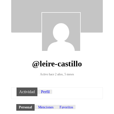
@leire-castillo
Activo hace 2 años, 5 meses
Actividad
Perfil
Personal
Menciones
Favoritos