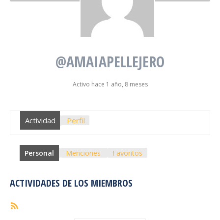
@AMAIAPELLEJERO
Activo hace 1 año, 8 meses
Actividad
Perfil
Personal
Menciones
Favoritos
ACTIVIDADES DE LOS MIEMBROS
Feed
RSS