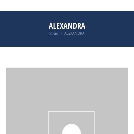
ALEXANDRA
Estás aquí:
Inicio
ALEXANDRA