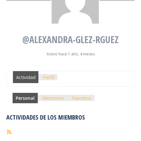
@ALEXANDRA-GLEZ-RGUEZ
Activo hace 1 año, 4 meses
Actividad
Perfil
Personal
Menciones
Favoritos
ACTIVIDADES DE LOS MIEMBROS
Feed
RSS