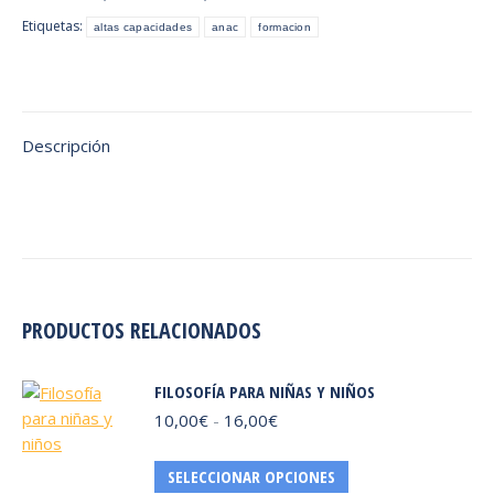
Etiquetas:
altas capacidades
anac
formacion
Descripción
PRODUCTOS RELACIONADOS
FILOSOFÍA PARA NIÑAS Y NIÑOS
10,00
€
-
16,00
€
Rango
de
precios:
Este
SELECCIONAR OPCIONES