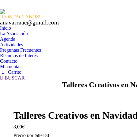
¡CONTACTANOS!
anavarraac@gmail.com
Inicio
La Asociación
Agenda
Actividades
Preguntas Frecuentes
Recursos de Interés
Contacto
Mi cuenta
Carrito
Buscar:
BUSCAR
Talleres Creativos en N
Talleres Creativos en Navida
8,00
€
Precio por taller 8€