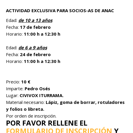
ACTIVIDAD EXCLUSIVA PARA SOCIOS-AS DE ANAC
Edad:
de 10 a 13 años
Fecha:
17 de febrero
Horario:
11:00 h a 12:30 h
Edad:
de 6 a 9 años
Fecha:
24 de febrero
Horario:
11:00 h a 12:30 h
Precio:
10 €
Imparte:
Pedro Osés
Lugar:
CIVIVOX ITURRAMA.
Material necesario:
Lápiz, goma de borrar, rotuladores
y folios o libreta.
Por orden de inscripción.
POR FAVOR RELLENE EL
FORMULARIO DE INSCRIPCIÓN
Y