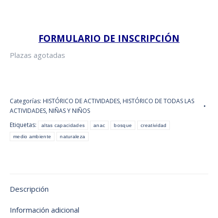
FORMULARIO DE INSCRIPCIÓN
Plazas agotadas
Categorías:
HISTÓRICO DE ACTIVIDADES
,
HISTÓRICO DE TODAS LAS
ACTIVIDADES
,
NIÑAS Y NIÑOS
Etiquetas:
altas capacidades
anac
bosque
creatividad
medio ambiente
naturaleza
Descripción
Información adicional