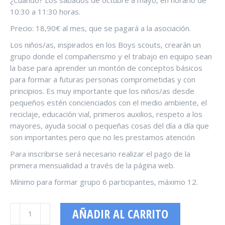
¿Cuándo? Los sábados de octubre a mayo, en horario de
10:30 a 11:30 horas.
Precio: 18,90€ al mes, que se pagará a la asociación.
Los niños/as, inspirados en los Boys scouts, crearán un
grupo donde el compañerismo y el trabajo en equipo sean
la base para aprender un montón de conceptos básicos
para formar a futuras personas comprometidas y con
principios. Es muy importante que los niños/as desde
pequeños estén concienciados con el medio ambiente, el
reciclaje, educación vial, primeros auxilios, respeto a los
mayores, ayuda social o pequeñas cosas del día a día que
son importantes pero que no les prestamos atención
Para inscribirse será necesario realizar el pago de la
primera mensualidad a través de la página web.
Mínimo para formar grupo 6 participantes, máximo 12.
PEQUEÑOS
AÑADIR AL CARRITO
EXPLORADORES