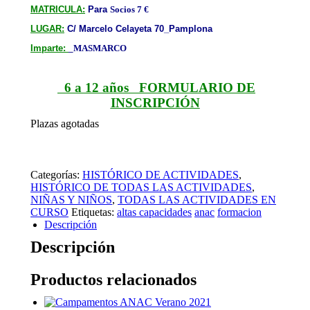
MATRICULA:
Para
Socios 7 €
LUGAR:
C/ Marcelo Celayeta 70_Pamplona
Imparte:
_MASMARCO
6 a 12 años FORMULARIO DE
INSCRIPCIÓN
Plazas agotadas
Categorías:
HISTÓRICO DE ACTIVIDADES
,
HISTÓRICO DE TODAS LAS ACTIVIDADES
,
NIÑAS Y NIÑOS
,
TODAS LAS ACTIVIDADES EN
CURSO
Etiquetas:
altas capacidades
anac
formacion
Descripción
Descripción
Productos relacionados