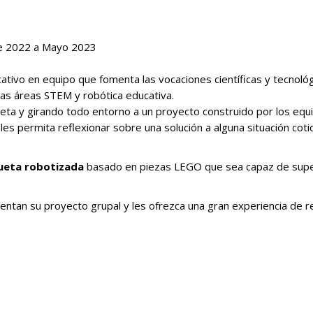
bre 2022 a Mayo 2023
tivo en equipo que fomenta las vocaciones científicas y tecnoló
las áreas STEM y robótica educativa.
eta y girando todo entorno a un proyecto construido por los equ
les permita reflexionar sobre una solución a alguna situación cot
ueta robotizada
basado en piezas LEGO que sea capaz de supera
ntan su proyecto grupal y les ofrezca una gran experiencia de re