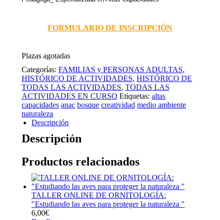
FORMULARIO DE INSCRIPCIÓN
Plazas agotadas
Categorías:
FAMILIAS y PERSONAS ADULTAS
,
HISTÓRICO DE ACTIVIDADES
,
HISTÓRICO DE
TODAS LAS ACTIVIDADES
,
TODAS LAS
ACTIVIDADES EN CURSO
Etiquetas:
altas
capacidades
anac
bosque
creatividad
medio ambiente
naturaleza
Descripción
Descripción
Productos relacionados
TALLER ONLINE DE ORNITOLOGÍA:
"Estudiando las aves para proteger la naturaleza "
6,00
€