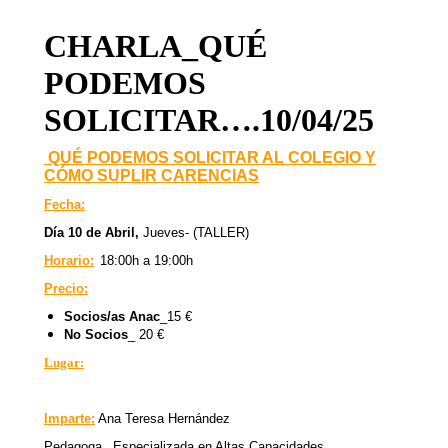
CHARLA_QUÉ
PODEMOS
SOLICITAR….10/04/25
QUÉ PODEMOS SOLICITAR AL COLEGIO Y
CÓMO SUPLIR CARENCIAS
Fecha:
Día 10 de Abril,
Jueves- (TALLER)
Horario:
18:00h a 19:00h
Precio:
Socios/as Anac
_15 €
No Socios
_ 20 €
Lugar:
Imparte:
Ana Teresa Hernández
Pedagoga_ Especializada en Altas Capacidades