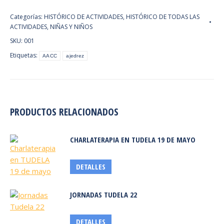
cantidad
Categorías:
HISTÓRICO DE ACTIVIDADES
,
HISTÓRICO DE TODAS LAS
ACTIVIDADES
,
NIÑAS Y NIÑOS
SKU:
001
Etiquetas:
AACC
ajedrez
PRODUCTOS RELACIONADOS
CHARLATERAPIA EN TUDELA 19 DE MAYO
DETALLES
JORNADAS TUDELA 22
DETALLES